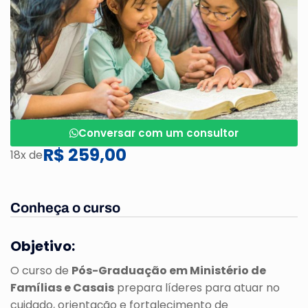
Conversar com um consultor
R$ 259,00
18x de
Conheça o curso
Objetivo:
O curso de
Pós-Graduação em Ministério de
Famílias e Casais
prepara líderes para atuar no
cuidado, orientação e fortalecimento de