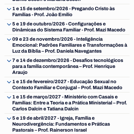
1 e 15 de setembro/2026 - Pregando Cristo às
Famílias - Prof. João Emílio
5 e 19 de outubro/2026 - Configurações e
Dinâmicas do Sistema Familiar - Prof. Mazi Macedo
09 e 23 de novembro/2026 - Inteligência
Emocional: Padrões Familiares e Transformações à
Luz da Bíblia – Prof. Daniela Navegantes
7 e 14 de dezembro/2026 - Desafios tecnológicos
para a família contemporânea – Prof. Henrique
Araujo
1 e 15 de fevereiro/2027 - Educação Sexual no
Contexto Familiar e Conjugal – Prof. Mazi Macedo
1 e 15 de março/2027 - Ministério com Casais e
Famílias: Entre a Teoria e a Prática Ministerial – Prof.
Carlos Dalcin e Tatiana Dalcin
5 e 19 de abril/2027 - Igreja, Família e
Neurodivergência: Fundamentos e Práticas
Pastorais – Prof. Rainerson Israel