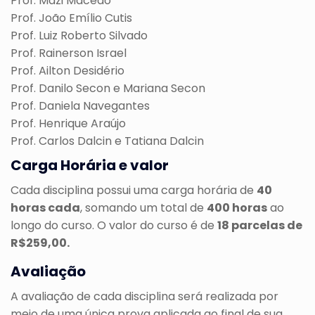
Prof. Mazi Macedo
Prof. João Emílio Cutis
Prof. Luiz Roberto Silvado
Prof. Rainerson Israel
Prof. Ailton Desidério
Prof. Danilo Secon e Mariana Secon
Prof. Daniela Navegantes
Prof. Henrique Araújo
Prof. Carlos Dalcin e Tatiana Dalcin
Carga Horária e valor
Cada disciplina possui uma carga horária de
40
horas cada
, somando um total de
400 horas
ao
longo do curso. O valor do curso é de
18 parcelas de
R$259,00.
Avaliação
A avaliação de cada disciplina será realizada por
meio de uma única prova aplicada ao final de sua