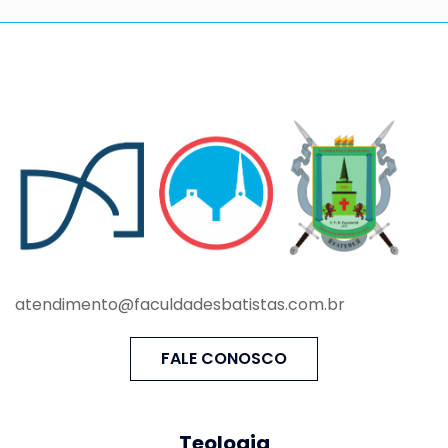
atendimento@faculdadesbatistas.com.br
FALE CONOSCO
Teologia