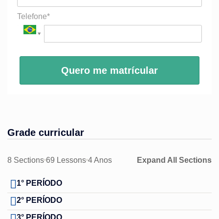
Telefone*
Quero me matrícular
Grade curricular
8 Sections
69 Lessons
4 Anos
Expand All Sections
1° PERÍODO
2° PERÍODO
3° PERÍODO