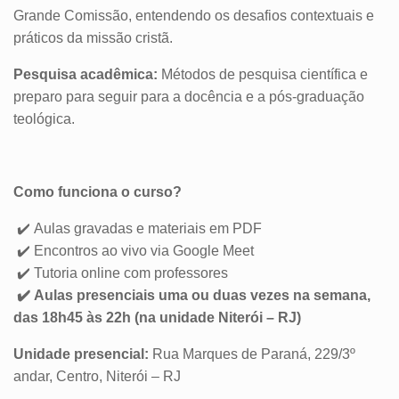
Grande Comissão, entendendo os desafios contextuais e
práticos da missão cristã.
Pesquisa acadêmica:
Métodos de pesquisa científica e
preparo para seguir para a docência e a pós-graduação
teológica.
Como funciona o curso?
✔️ Aulas gravadas e materiais em PDF
✔️ Encontros ao vivo via Google Meet
✔️ Tutoria online com professores
✔️ Aulas presenciais uma ou duas vezes na semana,
das 18h45 às 22h (na unidade Niterói – RJ)
Unidade presencial:
Rua Marques de Paraná, 229/3º
andar, Centro, Niterói
– RJ