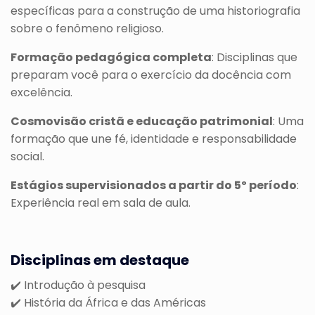
específicas para a construção de uma historiografia
sobre o fenômeno religioso.
Formação pedagógica completa
: Disciplinas que
preparam você para o exercício da docência com
excelência.
Cosmovisão cristã e educação patrimonial
: Uma
formação que une fé, identidade e responsabilidade
social.
Estágios supervisionados a partir do 5º período
:
Experiência real em sala de aula.
Disciplinas em destaque
✔️ Introdução à pesquisa
✔️ História da África e das Américas