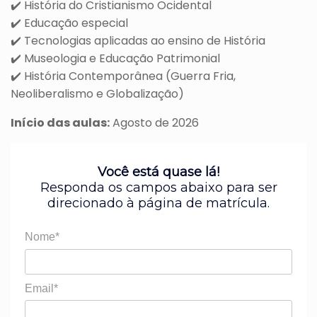
✔️
História do Cristianismo Ocidental
✔️
Educação especial
✔️
Tecnologias aplicadas ao ensino de História
✔️
Museologia e Educação Patrimonial
✔️
História Contemporânea (Guerra Fria,
Neoliberalismo e Globalização)
Início das aulas:
Agosto de 2026
Você está quase lá!
Responda os campos abaixo para ser
direcionado à página de matrícula.
Nome*
Email*