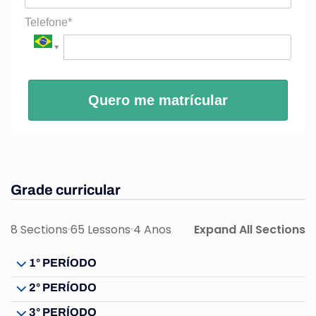
Telefone*
Quero me matrícular
Grade curricular
8 Sections
65 Lessons
4 Anos
Expand All Sections
1° PERÍODO
2° PERÍODO
3° PERÍODO