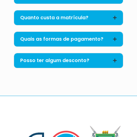
Quanto custa a matrícula?
Quais as formas de pagamento?
Posso ter algum desconto?