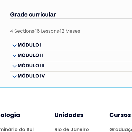
Grade curricular
4 Sections
16 Lessons
12 Meses
MÓDULO I
MÓDULO II
MÓDULO III
MÓDULO IV
ologia
Unidades
Cursos
minário do Sul
Rio de Janeiro
Graduaç