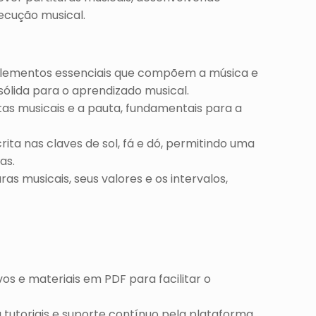
ecução musical.
elementos essenciais que compõem a música e
lida para o aprendizado musical.
otas musicais e a pauta, fundamentais para a
rita nas claves de sol, fá e dó, permitindo uma
as.
s musicais, seus valores e os intervalos,
vos e materiais em PDF para facilitar o
 tutoriais e suporte contínuo pela plataforma,