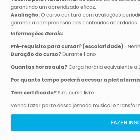
garantindo um aprendizado eficaz.
Avaliação:
O curso contará com avaliações periódi
garantir a compreensão dos conteúdos abordados.
Informações Gerais:
Pré-requisito para cursar? (escolaridade)
-Nen
Duração do curso?
Durante 1 ano
Quantas horas aula?
Carga horária equivalente a 
Por quanto tempo poderá acessar a plataforma
Tem certificado?
Sim, curso livre
Venha fazer parte dessa jornada musical e transfo
FAZER INS