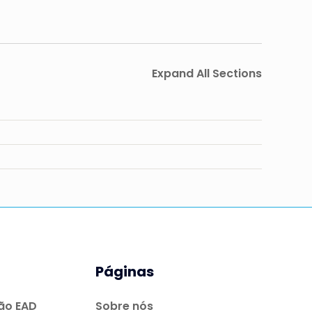
Expand All Sections
Páginas
ão EAD
Sobre nós