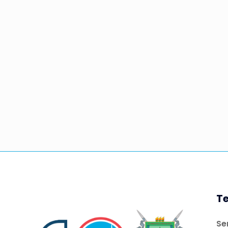
Te
Se