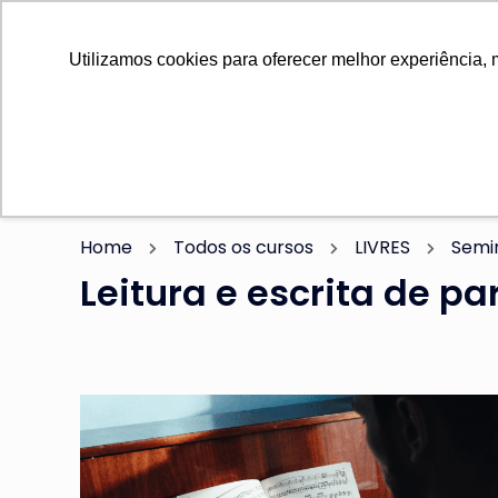
0800 580 3597
Blog
0800 580 3597
Utilizamos cookies para oferecer melhor experiência, 
Eventos
Home
Insti
Home
Todos os cursos
LIVRES
Semin
Leitura e escrita de pa