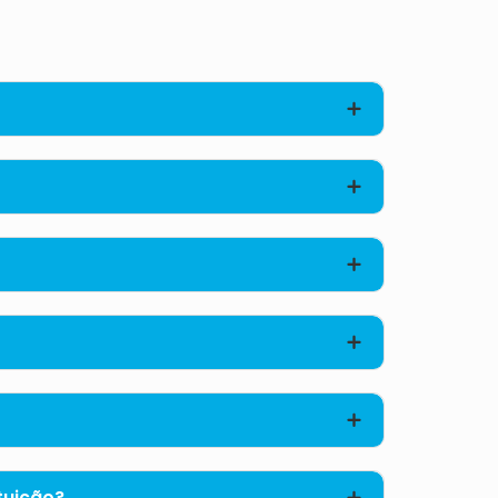
tuição?