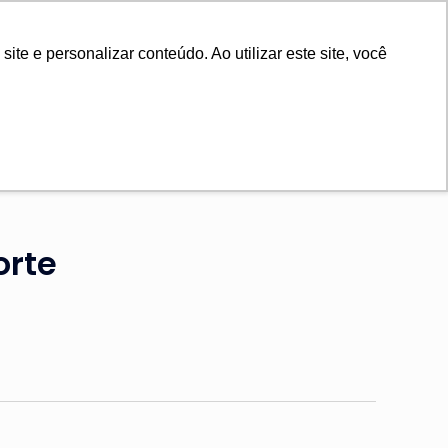
e e personalizar conteúdo. Ao utilizar este site, você
FAQ
orte