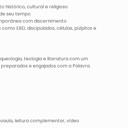
istórico, cultural e religioso
z de seu tempo
temporânea com discernimento
como EBD, discipulados, células, púlpitos e
rqueologia, teologia e literatura com um
, preparados e engajados com a Palavra.
eoaula, leitura complementar, vídeo