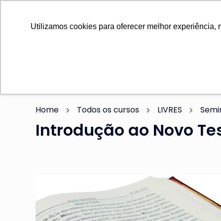
0800 580 3597
Blog
0800 580 3597
Utilizamos cookies para oferecer melhor experiência, 
Eventos
Home
Insti
Home
Todos os cursos
LIVRES
Semin
Introdução ao Novo Te