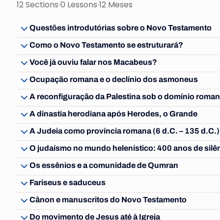
12 Sections
0 Lessons
12 Meses
Questões introdutórias sobre o Novo Testamento
Como o Novo Testamento se estruturará?
Você já ouviu falar nos Macabeus?
Ocupação romana e o declínio dos asmoneus
A reconfiguração da Palestina sob o domínio roma
A dinastia herodiana após Herodes, o Grande
A Judeia como província romana (6 d.C. – 135 d.C.)
O judaísmo no mundo helenístico: 400 anos de silê
Os essênios e a comunidade de Qumran
Fariseus e saduceus
Cânon e manuscritos do Novo Testamento
Do movimento de Jesus até à Igreja