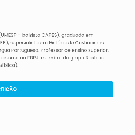
 (UMESP – bolsista CAPES), graduado em
R), especialista em História do Cristianismo
ngua Portuguesa. Professor de ensino superior,
istianismo na FBRJ, membro do grupo Rastros
íblica).
CRIÇÃO