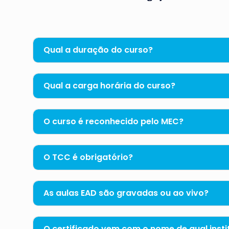
Qual a duração do curso?
Qual a carga horária do curso?
O curso é reconhecido pelo MEC?
O TCC é obrigatório?
As aulas EAD são gravadas ou ao vivo?
O certificado vem com o nome de qual insti