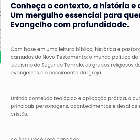
Conheça o contexto, a história e 
Um mergulho essencial para quem
Evangelho com profundidade.
Com base em uma leitura bíblica, histórica e pastora
camadas do Novo Testamento: o mundo político do 
judaísmo do Segundo Templo, os grupos religiosos da
evangelhos e o nascimento da Igreja.
Unindo conteúdo teológico e aplicação prática, o 
principais personagens, acontecimentos e desafios
cristãs.
Ao final, você será capaz de: