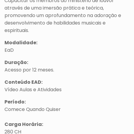
Capacitar os membros do ministério de louvor
através de uma imersão prática e teórica,
promovendo um aprofundamento na adoração e
desenvolvimento de habilidades musicais e
espirituais.
Modalidade:
EaD
Duração:
Acesso por 12 meses.
Conteúdo EAD:
Vídeo Aulas e Atividades
Período:
Comece Quando Quiser
Carga Horária:
280 CH