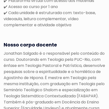
✔️ Plataforma virtual com acesso aos materiais
✔️
Acesso ao curso por 1 ano
✔️ Cada unidade é estruturada com: texto-base,
videoaula, leitura complementar, vídeo
complementar e atividade objetiva
Nosso corpo docente
Jonathan Salgado é o responsável pelo conteúdo do
curso. Doutorando em Teologia pela PUC-Rio, com
ênfase em Teologia Pastoral e Patrística, desenvolve
pesquisas sobre a espiritualidade e a homilética de
Agostinho de Hipona. É mestre em Teologia pela
mesma instituição, com graduação em Teologia pelo
Seminário Teológico Shalom e especialização em
Teologia Sistemática Contextualizada (FABAPAR).
Também é pós-graduado em Docência do Ensino
Superior (Faculdade Unyleya) e atualmente cursa