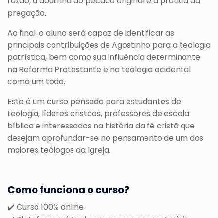
razão, à doutrina do pecado original e à prática da
pregação.
Ao final, o aluno será capaz de identificar as
principais contribuições de Agostinho para a teologia
patrística, bem como sua influência determinante
na Reforma Protestante e na teologia ocidental
como um todo.
Este é um curso pensado para estudantes de
teologia, líderes cristãos, professores de escola
bíblica e interessados na história da fé cristã que
desejam aprofundar-se no pensamento de um dos
maiores teólogos da Igreja.
Como funciona o curso?
✔️ Curso 100% online