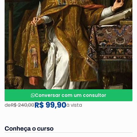
Conversar com um consultor
R$ 99,90
de
R$ 240,00
à vista
Conheça o curso