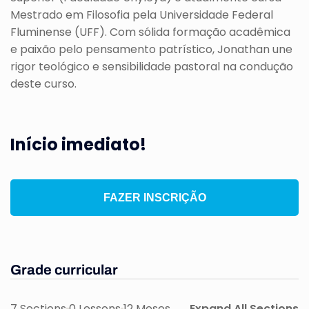
Mestrado em Filosofia pela Universidade Federal
Fluminense (UFF). Com sólida formação acadêmica
e paixão pelo pensamento patrístico, Jonathan une
rigor teológico e sensibilidade pastoral na condução
deste curso.
Início imediato!
FAZER INSCRIÇÃO
Grade curricular
7 Sections
0 Lessons
12 Meses
Expand All Sections