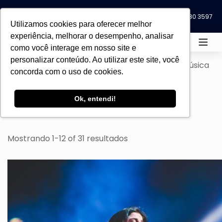
Blog
Eventos
0800 580 3597
0800 580 3597
Utilizamos cookies para oferecer melhor
experiência, melhorar o desempenho, analisar
como você interage em nosso site e
personalizar conteúdo. Ao utilizar este site, você
Home
Todos os cursos
Cursos Livres Música
concorda com o uso de cookies.
Ok, entendi!
Filtro
Mostrando 1-12 of 31 resultados