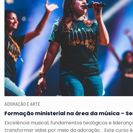
ADORAÇÃO E ARTE
Formação ministerial na área da música – Se
Excelência musical, fundamentos teológicos e liderança
transformar vidas por meio da adoração. Este curso é i